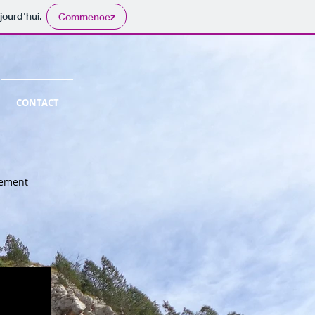
jourd'hui.
Commencez
CONTACT
llement